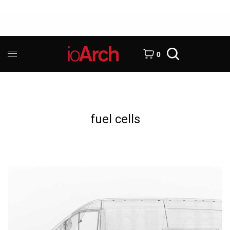
0
fuel cells