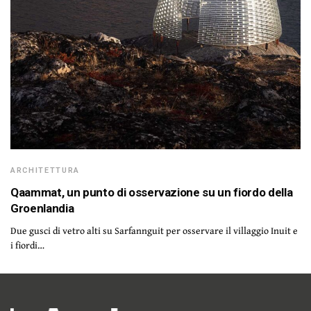
ARCHITETTURA
Qaammat, un punto di osservazione su un fiordo della
Groenlandia
Due gusci di vetro alti su Sarfannguit per osservare il villaggio Inuit e
i fiordi…