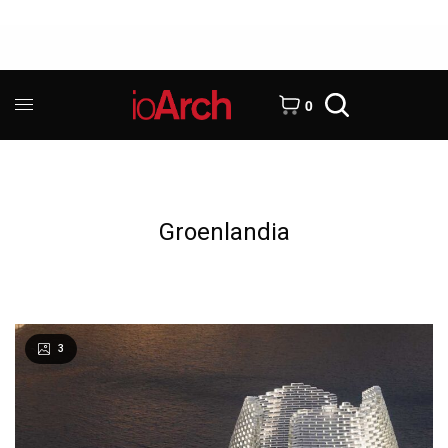
0
Groenlandia
3