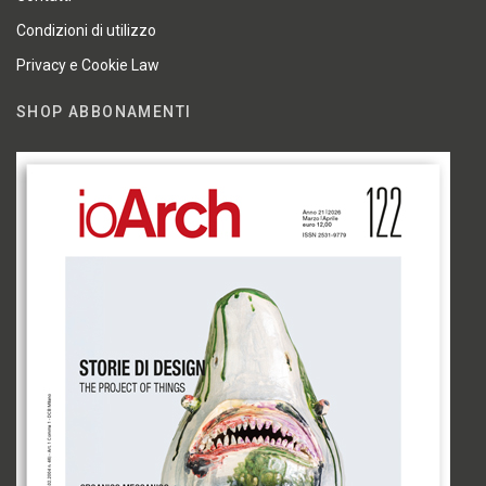
Condizioni di utilizzo
Privacy e Cookie Law
SHOP ABBONAMENTI