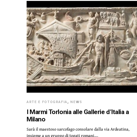
ARTE E FOTOGRAFIA
,
NEWS
I Marmi Torlonia alle Gallerie d’Italia a
Milano
Sarà il maestoso sarcofago consolare dalla via Ardeatina,
insieme a un gruppo di togati romani,…