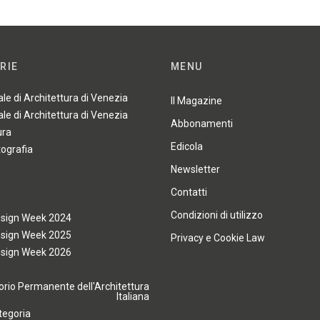
RIE
MENU
ale di Architettura di Venezia
Il Magazine
ale di Architettura di Venezia
Abbonamenti
ura
Edicola
tografia
Newsletter
Contatti
Condizioni di utilizzo
esign Week 2024
esign Week 2025
Privacy e Cookie Law
esign Week 2026
rio Permanente dell'Architettura
Italiana
tegoria