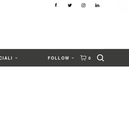
CIALI
FOLLOW
0