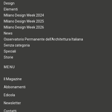
Design
Elementi
Milano Design Week 2024
Milano Design Week 2025
Milano Design Week 2026
News
Osservatorio Permanente dell'Architettura Italiana
Senza categoria
Speciali
Storie
MENU
Il Magazine
Abbonamenti
Edicola
Newsletter
Contatti