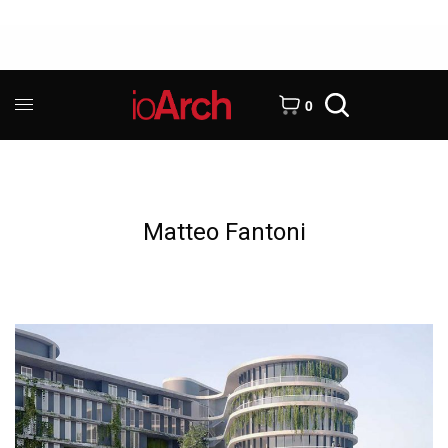
0
Matteo Fantoni