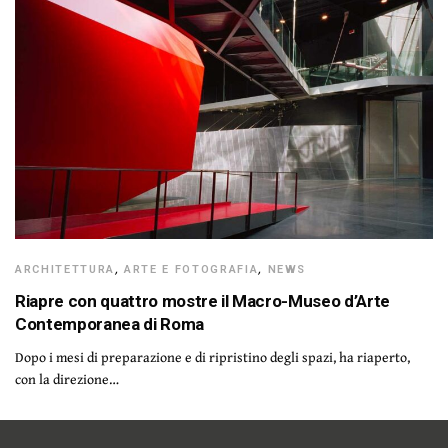
ARCHITETTURA
,
ARTE E FOTOGRAFIA
,
NEWS
Riapre con quattro mostre il Macro-Museo d’Arte
Contemporanea di Roma
Dopo i mesi di preparazione e di ripristino degli spazi, ha riaperto,
con la direzione…