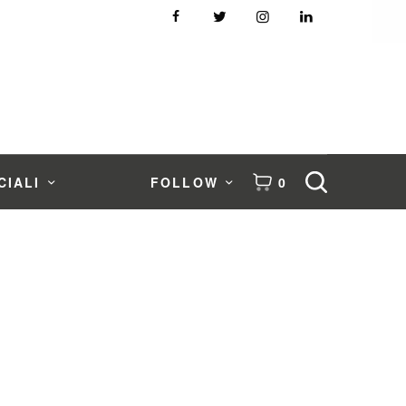
CIALI
FOLLOW
0