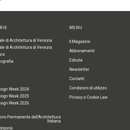
RIE
MENU
ale di Architettura di Venezia
Il Magazine
ale di Architettura di Venezia
Abbonamenti
ura
Edicola
tografia
Newsletter
Contatti
Condizioni di utilizzo
esign Week 2024
esign Week 2025
Privacy e Cookie Law
esign Week 2026
rio Permanente dell'Architettura
Italiana
tegoria