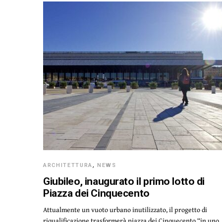
ARCHITETTURA
,
NEWS
Giubileo, inaugurato il primo lotto di
Piazza dei Cinquecento
Attualmente un vuoto urbano inutilizzato, il progetto di
riqualificazione trasformerà piazza dei Cinquecento “in uno