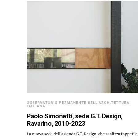
OSSERVATORIO PERMANENTE DELL'ARCHITETTURA
ITALIANA
Paolo Simonetti, sede G.T. Design,
Ravarino, 2010-2023
La nuova sede dell’azienda G.T. Design, che realizza tappeti e