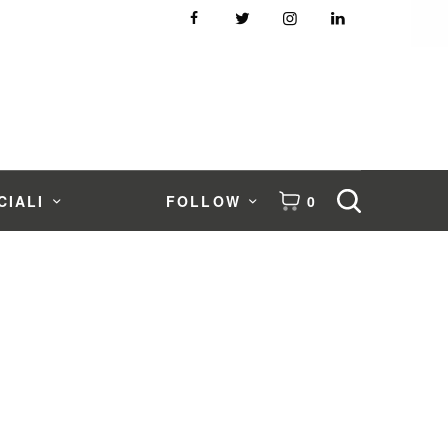
CIALI
FOLLOW
0