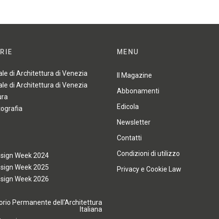
RIE
MENU
ale di Architettura di Venezia
Il Magazine
ale di Architettura di Venezia
Abbonamenti
ura
Edicola
tografia
Newsletter
Contatti
Condizioni di utilizzo
esign Week 2024
esign Week 2025
Privacy e Cookie Law
esign Week 2026
rio Permanente dell'Architettura
Italiana