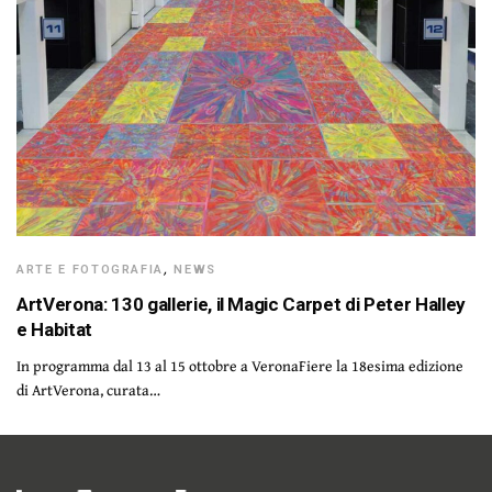
ARTE E FOTOGRAFIA
,
NEWS
ArtVerona: 130 gallerie, il Magic Carpet di Peter Halley
e Habitat
In programma dal 13 al 15 ottobre a VeronaFiere la 18esima edizione
di ArtVerona, curata…