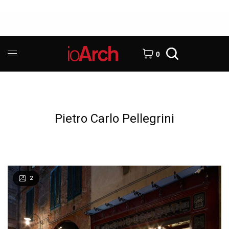
0
Pietro Carlo Pellegrini
2