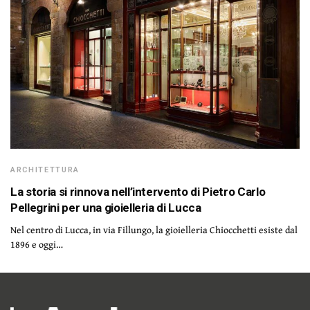
ARCHITETTURA
La storia si rinnova nell’intervento di Pietro Carlo
Pellegrini per una gioielleria di Lucca
Nel centro di Lucca, in via Fillungo, la gioielleria Chiocchetti esiste dal
1896 e oggi…