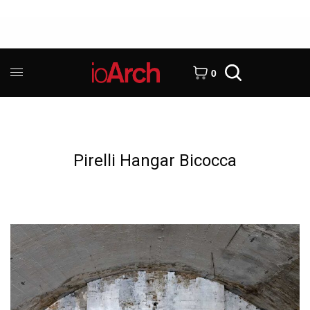
0
Pirelli Hangar Bicocca