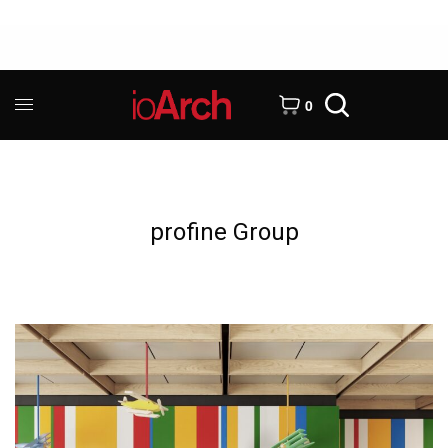
0
profine Group