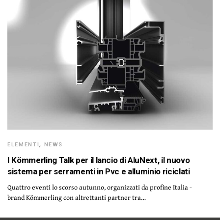
ELEMENTI
,
NEWS
I Kömmerling Talk per il lancio di AluNext, il nuovo
sistema per serramenti in Pvc e alluminio riciclati
Quattro eventi lo scorso autunno, organizzati da profine Italia -
brand Kömmerling con altrettanti partner tra…