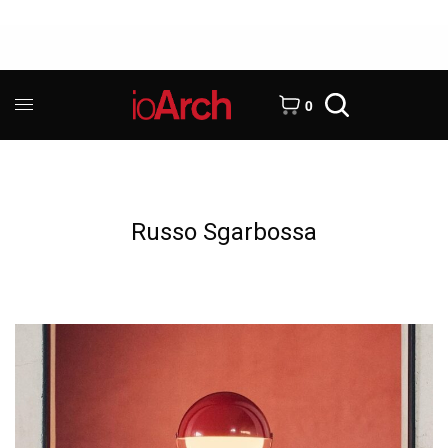
0
Russo Sgarbossa