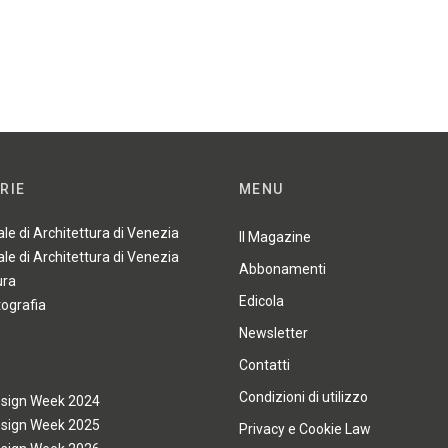
a
RIE
MENU
ale di Architettura di Venezia
Il Magazine
ale di Architettura di Venezia
Abbonamenti
ura
Edicola
tografia
Newsletter
Contatti
Condizioni di utilizzo
esign Week 2024
esign Week 2025
Privacy e Cookie Law