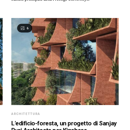
6
ARCHITETTURA
L’edificio-foresta, un progetto di Sanjay