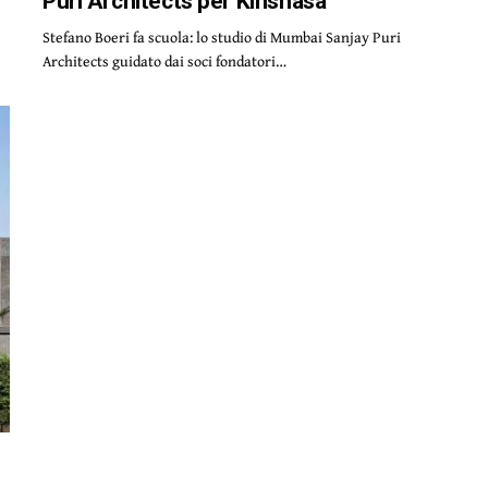
Puri Architects per Kinshasa
Stefano Boeri fa scuola: lo studio di Mumbai Sanjay Puri
Architects guidato dai soci fondatori…