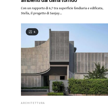
ambienti dal clima torrido
Con un rapporto di 6,7 tra superficie fondiaria e edificata,
Stella, il progetto di Sanjay…
6
ARCHITETTURA