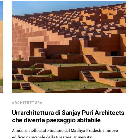
ARCHITETTURA
r
Un’architettura di Sanjay Puri Architects
che diventa paesaggio abitabile
A Indore, nello stato indiano del Madhya Pradesh, il nuovo
edificio principale della Prestige University…