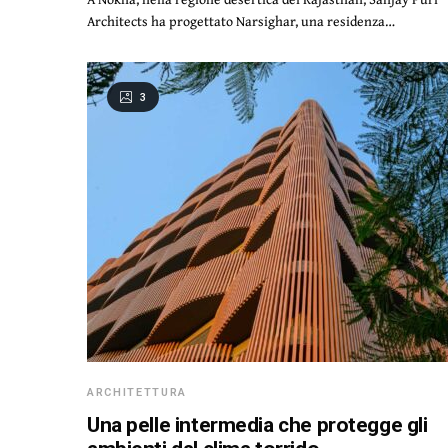
Architects ha progettato Narsighar, una residenza…
3
ARCHITETTURA
Una pelle intermedia che protegge gli