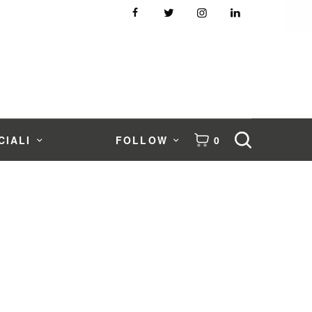
CIALI
FOLLOW
0