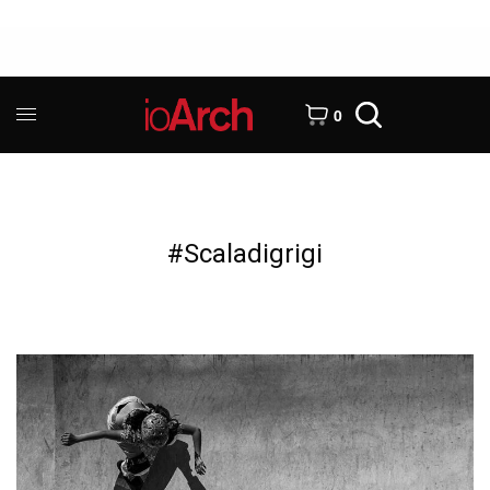
0
#Scaladigrigi