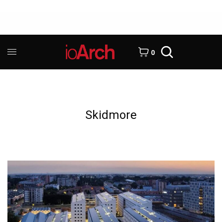
0
Skidmore