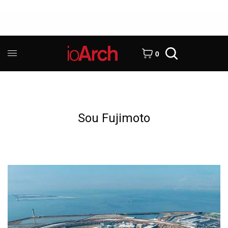
0
Sou Fujimoto