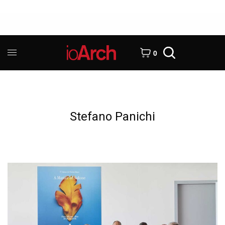
0
Stefano Panichi