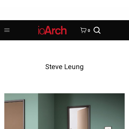
0
Steve Leung