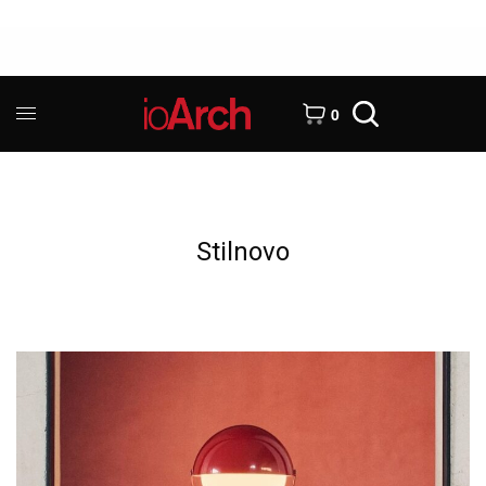
0
Stilnovo