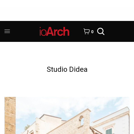
0
Studio Didea