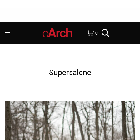
0
Supersalone