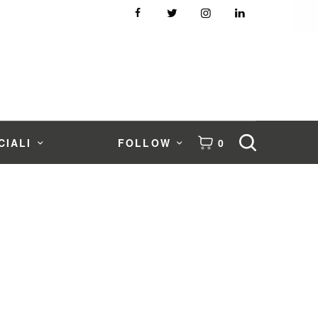
CIALI
FOLLOW
0