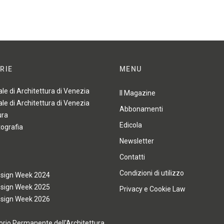
RIE
MENU
ale di Architettura di Venezia
Il Magazine
ale di Architettura di Venezia
Abbonamenti
ura
Edicola
tografia
Newsletter
Contatti
Condizioni di utilizzo
esign Week 2024
esign Week 2025
Privacy e Cookie Law
esign Week 2026
rio Permanente dell'Architettura