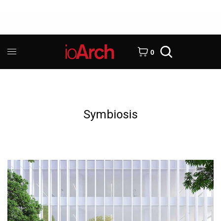
0
Symbiosis