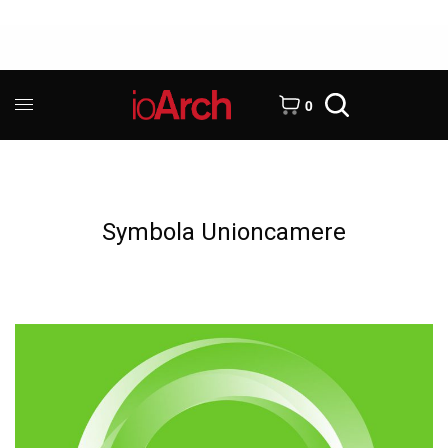
0
Symbola Unioncamere