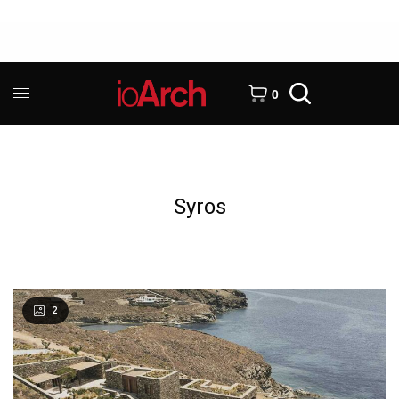
0
Syros
2