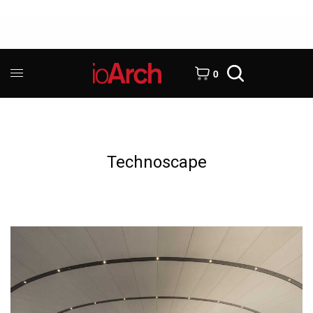
0
Technoscape