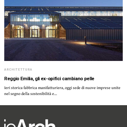
ARCHITETTURA
Reggio Emilia, gli ex-opifici cambiano pelle
Ieri storica fabbrica manifatturiera, oggi sede di nuove imprese unite
nel segno della sostenibilità e…