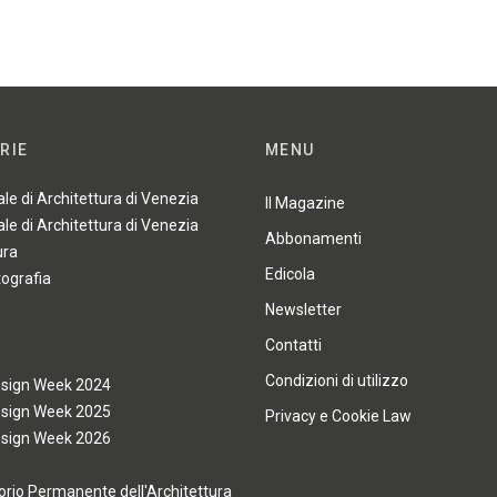
RIE
MENU
ale di Architettura di Venezia
Il Magazine
ale di Architettura di Venezia
Abbonamenti
ura
Edicola
tografia
Newsletter
Contatti
Condizioni di utilizzo
esign Week 2024
esign Week 2025
Privacy e Cookie Law
esign Week 2026
rio Permanente dell'Architettura