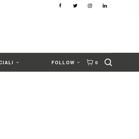
CIALI
FOLLOW
0