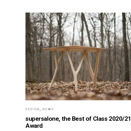
DESIGN
,
NEWS
supersalone, the Best of Class 2020/2
Award