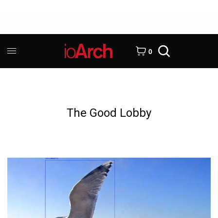
0
The Good Lobby