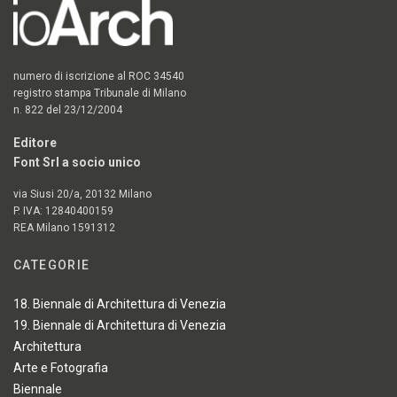
numero di iscrizione al ROC 34540
registro stampa Tribunale di Milano
n. 822 del 23/12/2004
Editore
Font Srl a socio unico
via Siusi 20/a, 20132 Milano
P. IVA: 12840400159
REA Milano 1591312
CATEGORIE
18. Biennale di Architettura di Venezia
19. Biennale di Architettura di Venezia
Architettura
Arte e Fotografia
Biennale