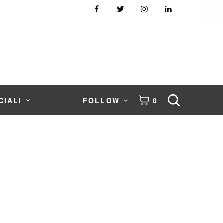
CIALI
FOLLOW
0