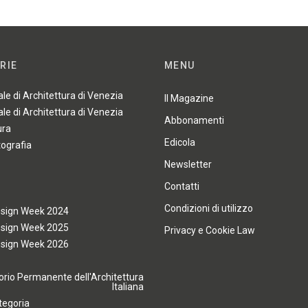
RIE
MENU
ale di Architettura di Venezia
Il Magazine
ale di Architettura di Venezia
Abbonamenti
ura
Edicola
tografia
Newsletter
Contatti
Condizioni di utilizzo
esign Week 2024
esign Week 2025
Privacy e Cookie Law
esign Week 2026
rio Permanente dell'Architettura
Italiana
tegoria