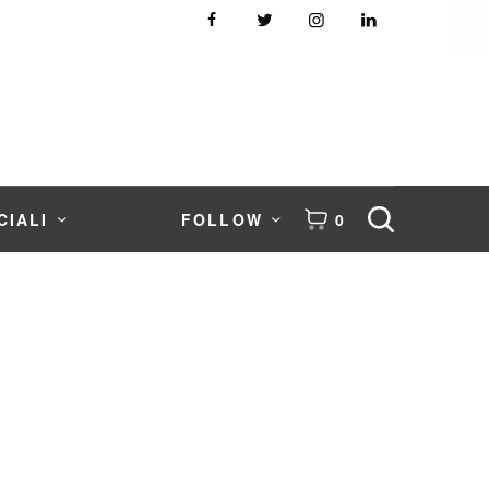
CIALI
FOLLOW
0