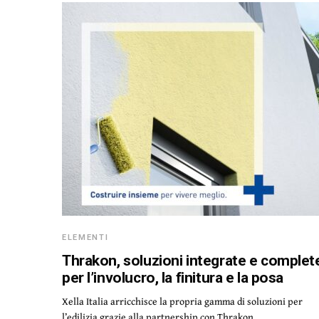
ELEMENTI
Thrakon, soluzioni integrate e complet
per l’involucro, la finitura e la posa
Xella Italia arricchisce la propria gamma di soluzioni per
l’edilizia grazie alla partnership con Thrakon,…