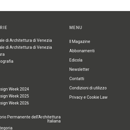
RIE
MENU
ale di Architettura di Venezia
Il Magazine
ale di Architettura di Venezia
Abbonamenti
ura
Edicola
tografia
Newsletter
Contatti
Condizioni di utilizzo
esign Week 2024
esign Week 2025
Privacy e Cookie Law
esign Week 2026
rio Permanente dell'Architettura
Italiana
tegoria