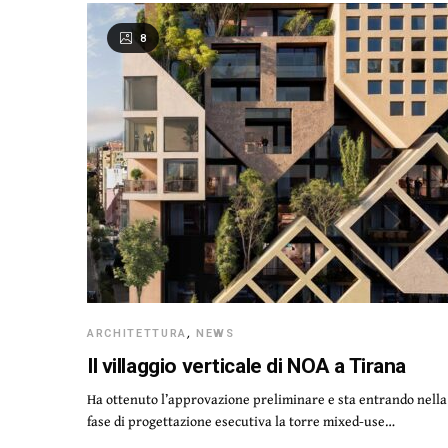
8
ARCHITETTURA
,
NEWS
Il villaggio verticale di NOA a Tirana
Ha ottenuto l’approvazione preliminare e sta entrando nella
fase di progettazione esecutiva la torre mixed-use…