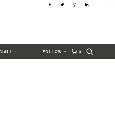
CIALI
FOLLOW
0