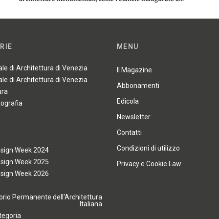
RIE
MENU
ale di Architettura di Venezia
Il Magazine
ale di Architettura di Venezia
Abbonamenti
ura
Edicola
tografia
Newsletter
Contatti
Condizioni di utilizzo
esign Week 2024
esign Week 2025
Privacy e Cookie Law
esign Week 2026
rio Permanente dell'Architettura
Italiana
tegoria