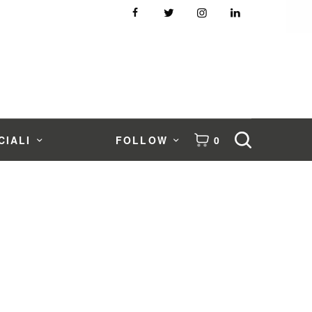
CIALI
FOLLOW
0