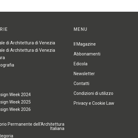
RIE
MENU
ale di Architettura di Venezia
Il Magazine
ale di Architettura di Venezia
Abbonamenti
ura
Edicola
tografia
Newsletter
Contatti
Condizioni di utilizzo
esign Week 2024
esign Week 2025
Privacy e Cookie Law
esign Week 2026
rio Permanente dell'Architettura
Italiana
tegoria