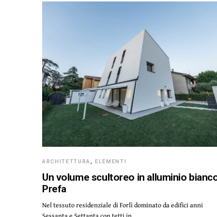
ARCHITETTURA
,
ELEMENTI
Un volume scultoreo in alluminio bianc
Prefa
Nel tessuto residenziale di Forlì dominato da edifici anni
Sessanta e Settanta con tetti in…