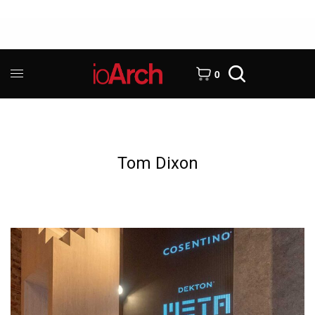
0
Tom Dixon