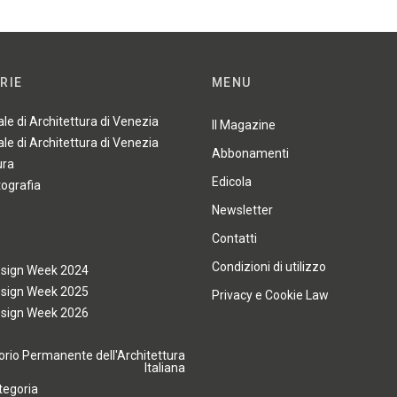
RIE
MENU
ale di Architettura di Venezia
Il Magazine
ale di Architettura di Venezia
Abbonamenti
ura
Edicola
tografia
Newsletter
Contatti
Condizioni di utilizzo
esign Week 2024
esign Week 2025
Privacy e Cookie Law
esign Week 2026
rio Permanente dell'Architettura
Italiana
tegoria