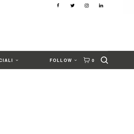
CIALI
FOLLOW
0