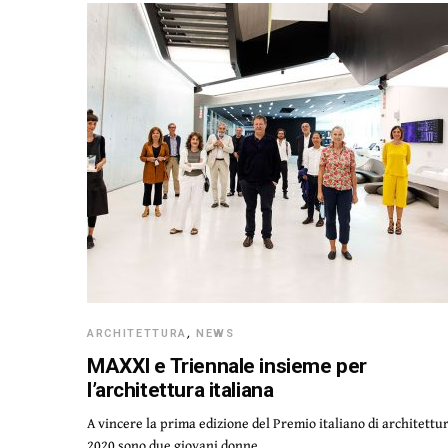
ARCHITETTURA
,
NEWS
MAXXI e Triennale insieme per
l’architettura italiana
A vincere la prima edizione del Premio italiano di architettu
2020 sono due giovani donne…