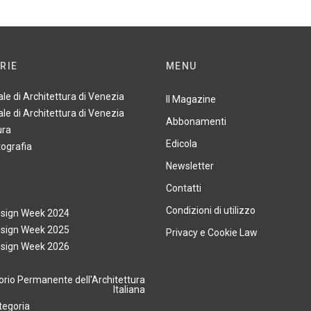
RIE
MENU
ale di Architettura di Venezia
Il Magazine
ale di Architettura di Venezia
Abbonamenti
ura
Edicola
tografia
Newsletter
Contatti
Condizioni di utilizzo
esign Week 2024
esign Week 2025
Privacy e Cookie Law
esign Week 2026
rio Permanente dell'Architettura
Italiana
tegoria