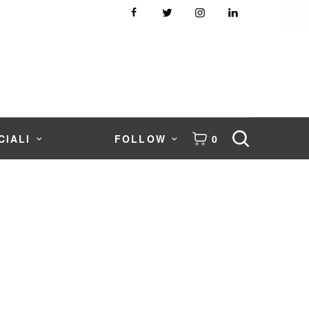
CIALI
FOLLOW
0