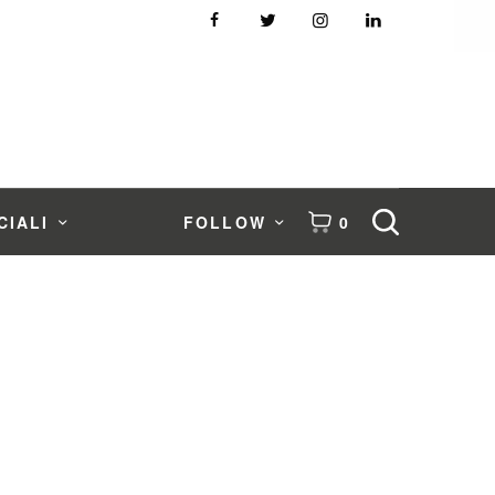
CIALI
FOLLOW
0