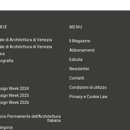
RIE
MENU
ale di Architettura di Venezia
Il Magazine
ale di Architettura di Venezia
Abbonamenti
ura
Edicola
tografia
Newsletter
Contatti
Condizioni di utilizzo
esign Week 2024
esign Week 2025
Privacy e Cookie Law
esign Week 2026
rio Permanente dell'Architettura
Italiana
tegoria