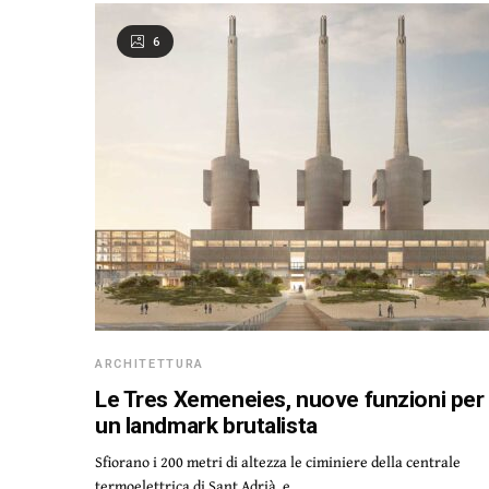
6
ARCHITETTURA
Le Tres Xemeneies, nuove funzioni per
un landmark brutalista
Sfiorano i 200 metri di altezza le ciminiere della centrale
termoelettrica di Sant Adrià, e…