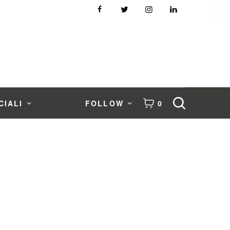
CIALI
FOLLOW
0