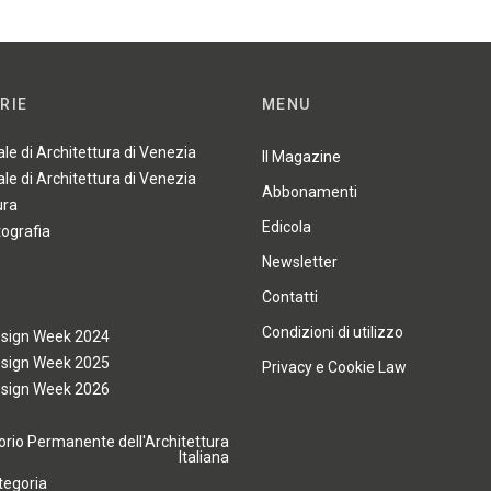
RIE
MENU
ale di Architettura di Venezia
Il Magazine
ale di Architettura di Venezia
Abbonamenti
ura
Edicola
tografia
Newsletter
Contatti
Condizioni di utilizzo
esign Week 2024
esign Week 2025
Privacy e Cookie Law
esign Week 2026
rio Permanente dell'Architettura
Italiana
tegoria