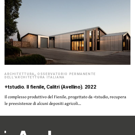
ARCHITETTURA
,
OSSERVATORIO PERMANENTE
DELL'ARCHITETTURA ITALIANA
+tstudio. Il fienile, Calitri (Avellino). 2022
Il complesso produttivo del Fienile, progettato da +tstudio, recupera
le preesistenze di alcuni depositi agricoli…