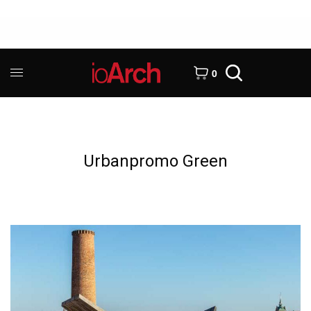
0
Urbanpromo Green