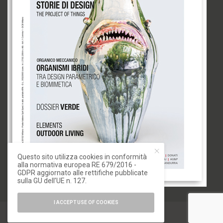
Questo sito utilizza cookies in conformità
alla normativa europea RE 679/2016 -
GDPR aggiornato alle rettifiche pubblicate
sulla GU dell’UE n. 127.
I ACCEPT USE OF COOKIES
© 2020 IoArch. All Rights Reserved.