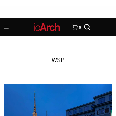
0
WSP