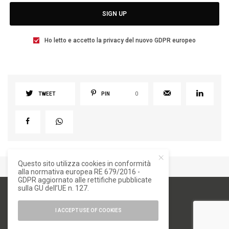
SIGN UP
Ho letto e accetto la privacy del nuovo GDPR europeo
TWEET
PIN
0
Questo sito utilizza cookies in conformità
alla normativa europea RE 679/2016 -
GDPR aggiornato alle rettifiche pubblicate
sulla GU dell’UE n. 127.
I ACCEPT USE OF COOKIES