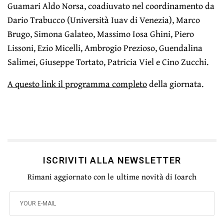
Guamari Aldo Norsa, coadiuvato nel coordinamento da
Dario Trabucco (Università Iuav di Venezia), Marco
Brugo, Simona Galateo, Massimo Iosa Ghini, Piero
Lissoni, Ezio Micelli, Ambrogio Prezioso, Guendalina
Salimei, Giuseppe Tortato, Patricia Viel e Cino Zucchi.
A questo link il programma completo
della giornata.
ISCRIVITI ALLA NEWSLETTER
Rimani aggiornato con le ultime novità di Ioarch