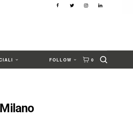
CIALI
FOLLOW
0
 Milano