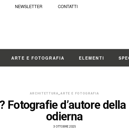
NEWSLETTER
CONTATTI
ARTE E FOTOGRAFIA
ELEMENTI
SPE
ARCHITETTURA
,
ARTE E FOTOGRAFIA
t? Fotografie d’autore della
odierna
3 OTTOBRE 2025