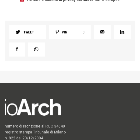
TWEET
PIN
0
numero di iscrizione al ROC 34540
registro stampa Tribunale di Milano
n. 822 del 23/12/2004