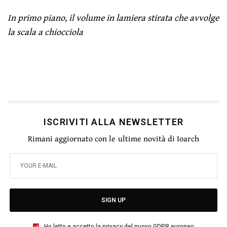
In primo piano, il volume in lamiera stirata che avvolge
la scala a chiocciola
ISCRIVITI ALLA NEWSLETTER
Rimani aggiornato con le ultime novità di Ioarch
SIGN UP
Ho letto e accetto la privacy del nuovo GDPR europeo