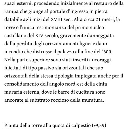
spazi esterni, procedendo inizialmente al restauro della
rampa che giunge al portale d’ingresso in pietra
databile agli inizi del XVIII sec.. Alta circa 21 metri, la
torre è l’unica testimonianza del primo nucleo
castellano del XIV secolo, gravemente danneggiata
dalla perdita degli orizzontamenti lignei e da un
incendio che distrusse il palazzo alla fine del ´600.
Nella parte superiore sono stati inseriti ancoraggi
iniettati di tipo passivo sia orizzontali che sub-
orizzontali della stessa tipologia impiegata anche per il
consolidamento dell’angolo nord-est della cinta
muraria esterna, dove le barre di cucitura sono
ancorate al substrato roccioso della muratura.
Pianta della torre alla quota di calpestio (+9,39)