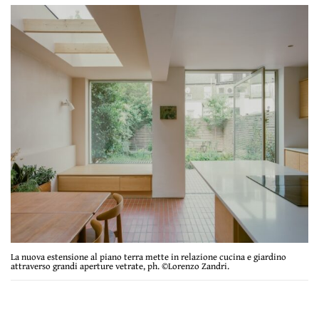
La nuova estensione al piano terra mette in relazione cucina e giardino
attraverso grandi aperture vetrate, ph. ©Lorenzo Zandri.