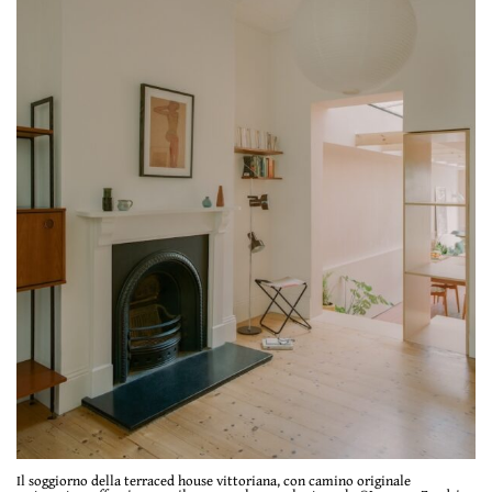
Il soggiorno della terraced house vittoriana, con camino originale