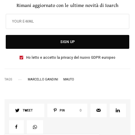
Rimani aggiornato con le ultime novità di Ioarch
SIGN UP
Ho letto e accetto la privacy del nuovo GDPR europeo
TAGS
MARCELLO GANDINI
MAUTO
TWEET
PIN
0