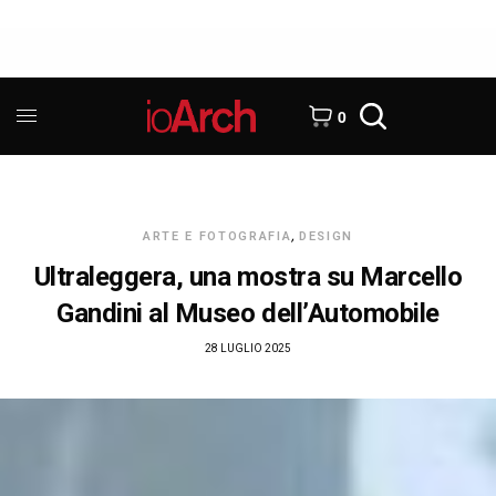
0
ARTE E FOTOGRAFIA
,
DESIGN
Ultraleggera, una mostra su Marcello
Gandini al Museo dell’Automobile
28 LUGLIO 2025