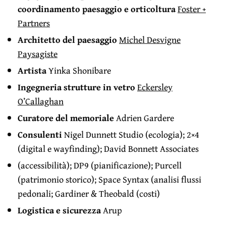
coordinamento paesaggio e orticoltura
Foster +
Partners
Architetto del paesaggio
Michel Desvigne
Paysagiste
Artista
Yinka Shonibare
Ingegneria strutture in vetro
Eckersley
O’Callaghan
Curatore del memoriale
Adrien Gardere
Consulenti
Nigel Dunnett Studio (ecologia); 2×4
(digital e wayfinding); David Bonnett Associates
(accessibilità); DP9 (pianificazione); Purcell
(patrimonio storico); Space Syntax (analisi flussi
pedonali; Gardiner & Theobald (costi)
Logistica e sicurezza
Arup