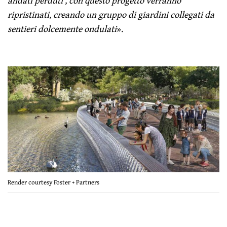
andati perduti , con questo progetto verranno
ripristinati, creando un gruppo di giardini collegati da
sentieri dolcemente ondulati
».
Render courtesy Foster + Partners