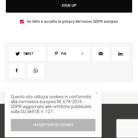
SIGN UP
Ho letto e accetto la privacy del nuovo GDPR europeo
TWEET
PIN
0
Questo sito utilizza cookies in conformità
alla normativa europea RE 679/2016 -
GDPR aggiornato alle rettifiche pubblicate
sulla GU dell’UE n. 127.
I ACCEPT USE OF COOKIES