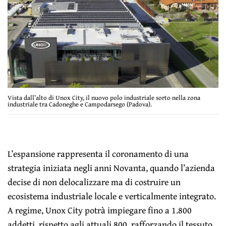
Vista dall’alto di Unox City, il nuovo polo industriale sorto nella zona
industriale tra Cadoneghe e Campodarsego (Padova).
L’espansione rappresenta il coronamento di una
strategia iniziata negli anni Novanta, quando l’azienda
decise di non delocalizzare ma di costruire un
ecosistema industriale locale e verticalmente integrato.
A regime, Unox City potrà impiegare fino a 1.800
addetti, rispetto agli attuali 800, rafforzando il tessuto