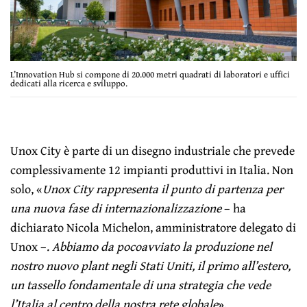
L’Innovation Hub si compone di 20.000 metri quadrati di laboratori e uffici
dedicati alla ricerca e sviluppo.
Unox City è parte di un disegno industriale che prevede
complessivamente 12 impianti produttivi in Italia. Non
solo, «
Unox City rappresenta il punto di partenza per
una nuova fase di internazionalizzazione
– ha
dichiarato Nicola Michelon, amministratore delegato di
Unox –.
Abbiamo da pocoavviato la produzione nel
nostro nuovo plant negli Stati Uniti, il primo all’estero,
un tassello fondamentale di una strategia che vede
l’Italia al centro della nostra rete globale
».