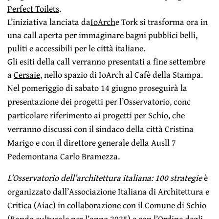
Perfect Toilets
.
L’iniziativa lanciata da
IoArch
e Tork si trasforma ora in
una call aperta per immaginare bagni pubblici belli,
puliti e accessibili per le città italiane.
Gli esiti della call verranno presentati a fine settembre
a
Cersaie
, nello spazio di IoArch al Cafè della Stampa.
Nel pomeriggio di sabato 14 giugno proseguirà la
presentazione dei progetti per l’Osservatorio, conc
particolare riferimento ai progetti per Schio, che
verranno discussi con il sindaco della città Cristina
Marigo e con il direttore generale della Ausll 7
Pedemontana Carlo Bramezza.
L’Osservatorio dell’architettura italiana: 100 strategie
è
organizzato dall’Associazione Italiana di Architettura e
Critica (Aiac) in collaborazione con il Comune di Schio
(Bando culturale per l’anno 2025) e con l’Ordine degli