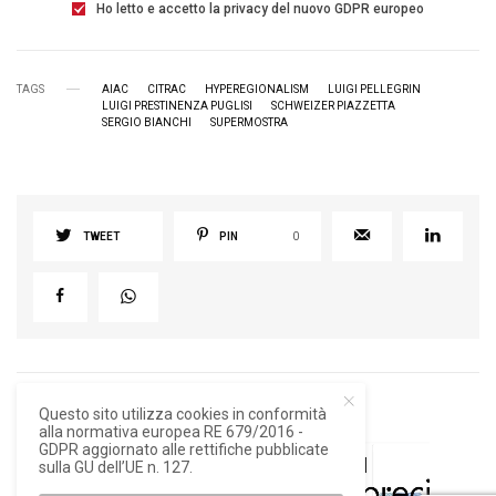
Ho letto e accetto la privacy del nuovo GDPR europeo
TAGS
AIAC
CITRAC
HYPEREGIONALISM
LUIGI PELLEGRIN
LUIGI PRESTINENZA PUGLISI
SCHWEIZER PIAZZETTA
SERGIO BIANCHI
SUPERMOSTRA
TWEET
PIN
0
RELATED POSTS
Questo sito utilizza cookies in conformità
alla normativa europea RE 679/2016 -
GDPR aggiornato alle rettifiche pubblicate
sulla GU dell’UE n. 127.