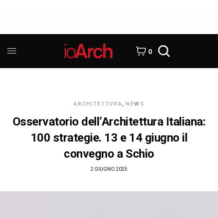
0
ARCHITETTURA
,
NEWS
Osservatorio dell’Architettura Italiana:
100 strategie. 13 e 14 giugno il
convegno a Schio
2 GIUGNO 2025